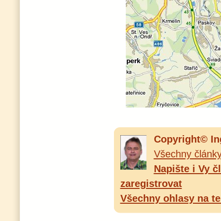
Copyright© In
Všechny články
Napište i Vy 
zaregistrovat
Všechny ohlasy na te