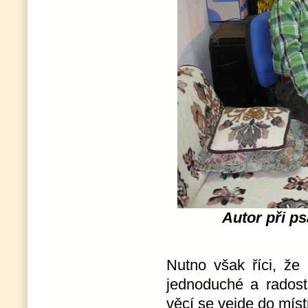
Autor při ps
Nutno však říci, že
jednoduché a radost
věcí se vejde do míst