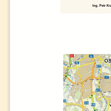
Ing. Petr K