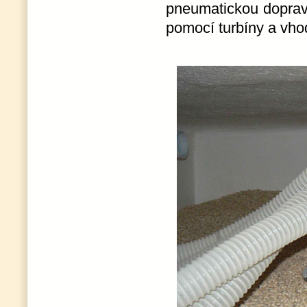
pneumatickou doprav
pomocí turbíny a vhodn