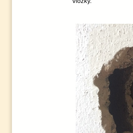
vložky.