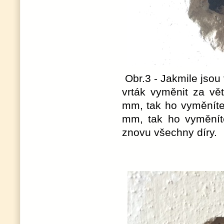
Obr.3 - Jakmile jsou
vrták vyměnit za vě
mm, tak ho vyměníte
mm, tak ho vyměnít
znovu všechny díry.