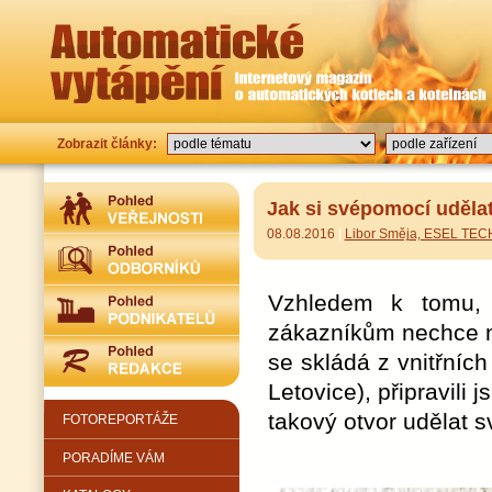
Zobrazit články:
Jak si svépomocí udělat
08.08.2016
|
Libor Směja, ESEL TEC
Vzhledem k tomu, 
zákazníkům nechce ni
se skládá z vnitřníc
Letovice), připravili
takový otvor udělat 
FOTOREPORTÁŽE
PORADÍME VÁM