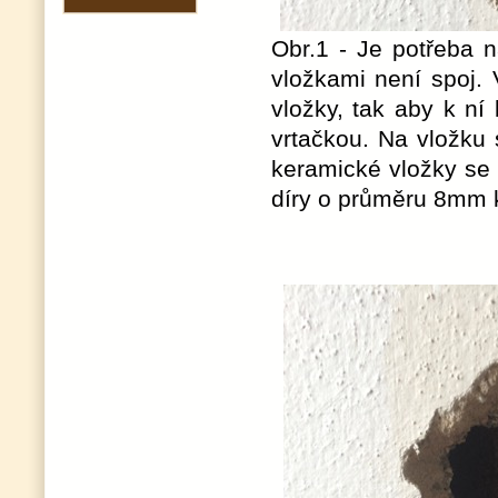
Obr.1 - Je potřeba 
vložkami není spoj.
vložky, tak aby k ní
vrtačkou. Na vložku 
keramické vložky se
díry o průměru 8mm 