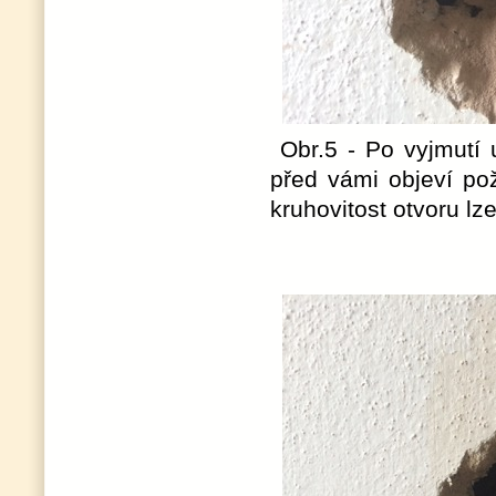
Obr.5 - Po vyjmutí 
před vámi objeví po
kruhovitost otvoru lze