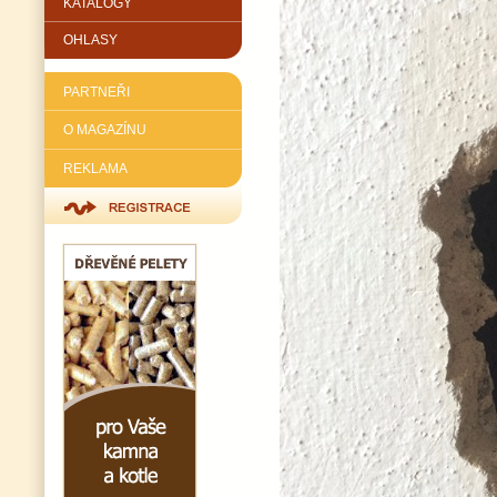
KATALOGY
OHLASY
PARTNEŘI
O MAGAZÍNU
REKLAMA