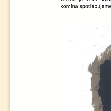
komína spotřebujeme 3