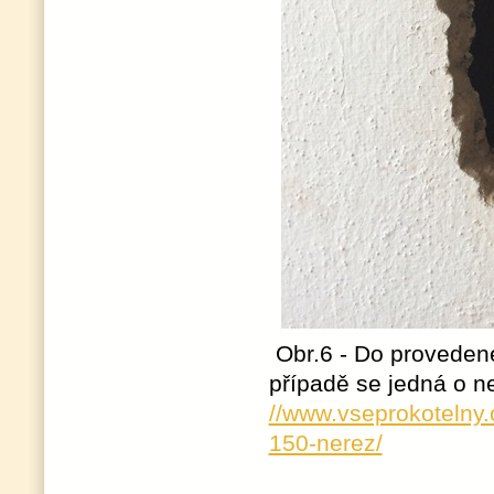
Obr.6 - Do provedené
případě se jedná o 
//www.vseprokotelny.
150-nerez/