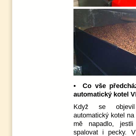
• Co vše předcház
automatický kotel
Když se objevi
automatický kotel na
mě napadlo, jestl
spalovat i pecky. 