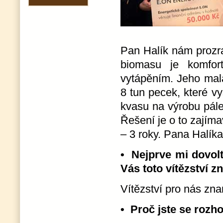
Pan Halík nám prozr
biomasu je komfor
vytápěním. Jeho malá
8 tun pecek, které v
kvasu na výrobu pále
Řešení je o to zajíma
– 3 roky. Pana Halíka
• Nejprve mi dovolt
Vás toto vítězství 
Vítězství pro nás zna
• Proč jste se rozho