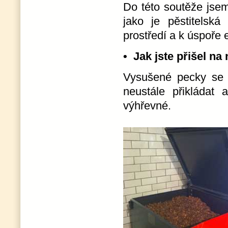
Do této soutěže jsem 
jako je pěstitelská
prostředí a k úspoře 
• Jak jste přišel n
Vysušené pecky se 
neustále přikládat 
výhřevné.