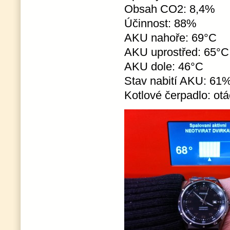
Obsah CO2: 8,4%
Účinnost: 88%
AKU nahoře: 69°C
AKU uprostřed: 65°C
AKU dole: 46°C
Stav nabití AKU: 61
Kotlové čerpadlo: ot