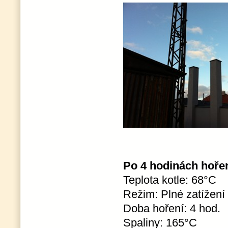
Po 4 hodinách hoření,
Teplota kotle: 68°C
Režim: Plné zatížení
Doba hoření: 4 hod.
Spaliny: 165°C