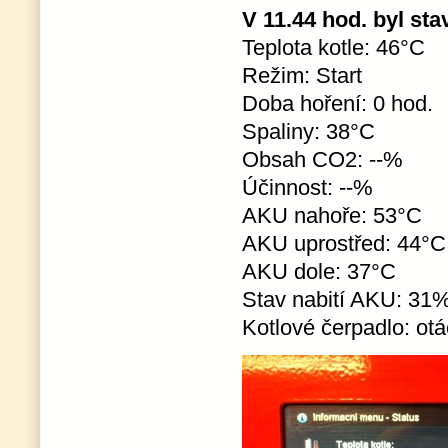
V 11.44 hod. byl stav
Teplota kotle: 46°C
Režim: Start
Doba hoření: 0 hod.
Spaliny: 38°C
Obsah CO2: --%
Účinnost: --%
AKU nahoře: 53°C
AKU uprostřed: 44°C
AKU dole: 37°C
Stav nabití AKU: 31
Kotlové čerpadlo: ot