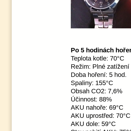
Po 5 hodinách hoření,
Teplota kotle: 70°C
Režim: Plné zatížení
Doba hoření: 5 hod.
Spaliny: 155°C
Obsah CO2: 7,6%
Účinnost: 88%
AKU nahoře: 69°C
AKU uprostřed: 70°C
AKU dole: 59°C