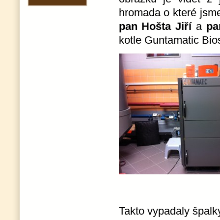
hromada o které jsme
pan Hošta Jiří
a
pa
kotle Guntamatic Bio
Takto vypadaly špalky