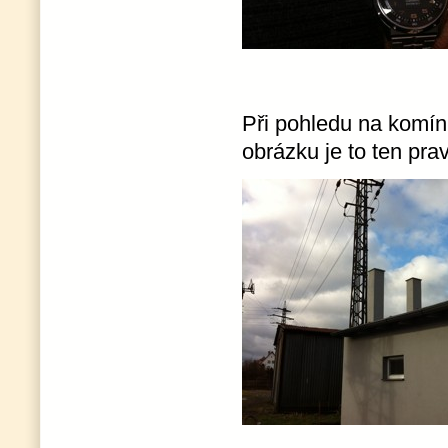
Při pohledu na komín
obrázku je to ten pra