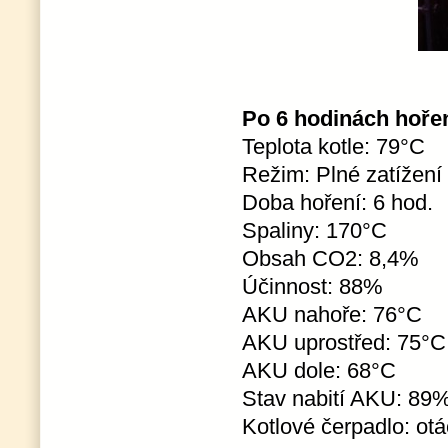
Po 6 hodinách hoření,
Teplota kotle: 79°C
Režim: Plné zatížení
Doba hoření: 6 hod.
Spaliny: 170°C
Obsah CO2: 8,4%
Účinnost: 88%
AKU nahoře: 76°C
AKU uprostřed: 75°C
AKU dole: 68°C
Stav nabití AKU: 89
Kotlové čerpadlo: ot