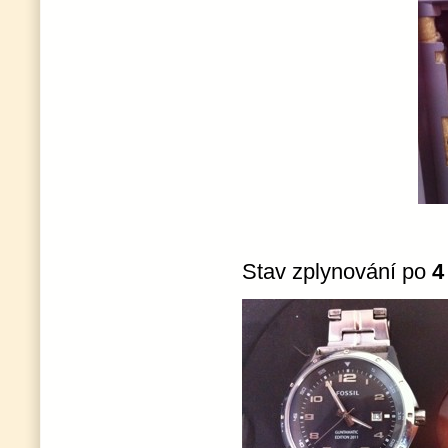
Stav zplynování po
4