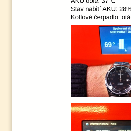
AKU dole: 37°C
Stav nabití AKU: 28
Kotlové čerpadlo: ot