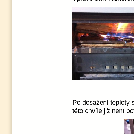
Po dosažení teploty 
této chvíle již není 