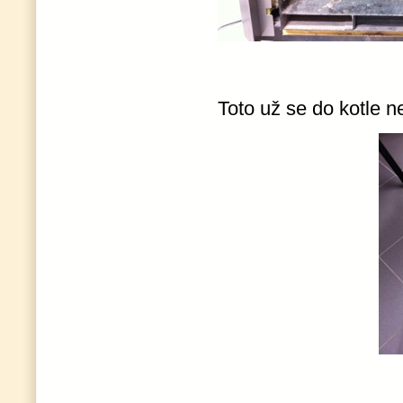
Toto už se do kotle n