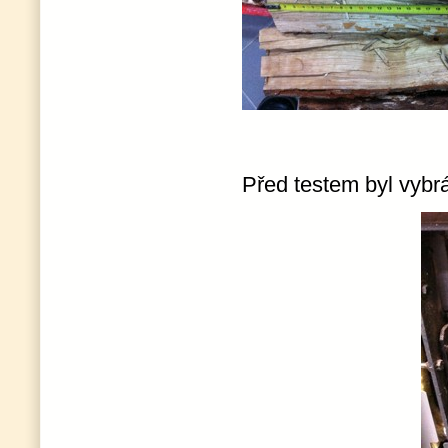
Před testem byl vybr