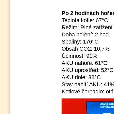
Po 2 hodinách hoření,
Teplota kotle: 67°C
Režim: Plné zatížení
Doba hoření: 2 hod.
Spaliny: 176°C
Obsah CO2: 10,7%
Účinnost: 91%
AKU nahoře: 61°C
AKU uprostřed: 52°C
AKU dole: 38°C
Stav nabití AKU: 41
Kotlové čerpadlo: ot