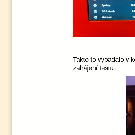
Takto to vypadalo v k
zahájení testu.