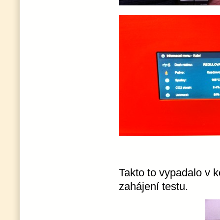
Takto to vypadalo v k
zahájení testu.