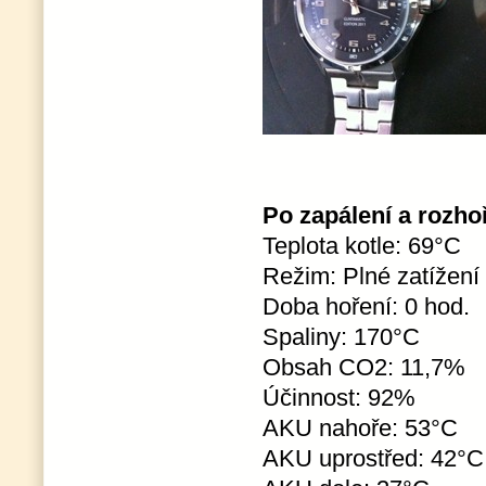
Po zapálení a rozhoř
Teplota kotle: 69°C
Režim: Plné zatížení
Doba hoření: 0 hod.
Spaliny: 170°C
Obsah CO2: 11,7%
Účinnost: 92%
AKU nahoře: 53°C
AKU uprostřed: 42°C