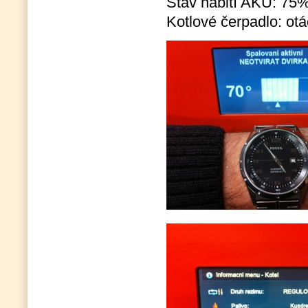
Stav nabití AKU: 75
Kotlové čerpadlo: ot