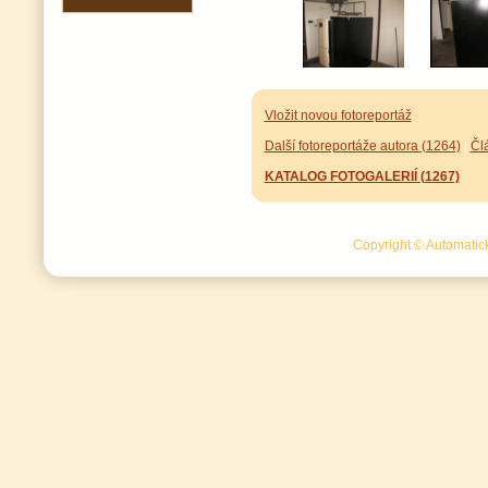
Vložit novou fotoreportáž
Další fotoreportáže autora (1264)
|
Čl
KATALOG FOTOGALERIÍ (1267)
Copyright © Automatick