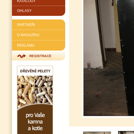
KATALOGY
OHLASY
PARTNEŘI
O MAGAZÍNU
REKLAMA