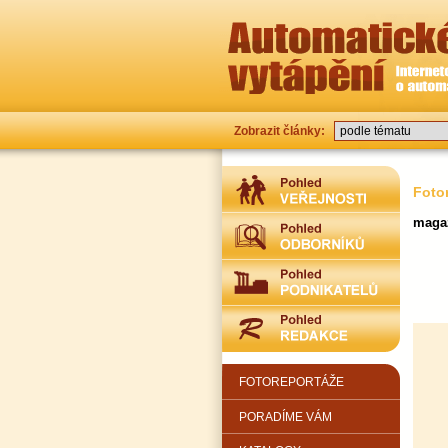
Zobrazit články:
Foto
magaz
FOTOREPORTÁŽE
PORADÍME VÁM